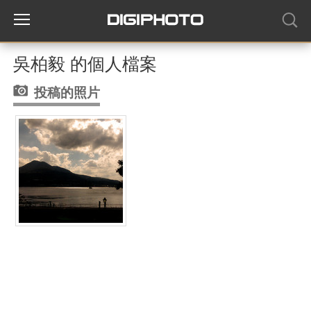
吳柏毅 的個人檔案
投稿的照片