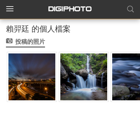
賴羿廷 的個人檔案
投稿的照片