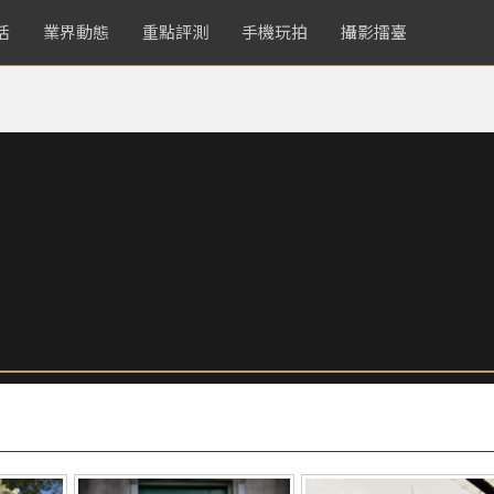
活
業界動態
重點評測
手機玩拍
攝影擂臺