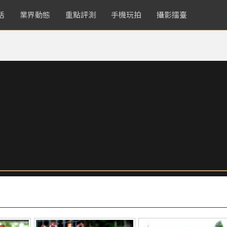
活
業界動態
重點評測
手機玩拍
攝影擂臺