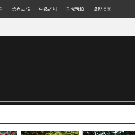
活
業界動態
重點評測
手機玩拍
攝影擂臺