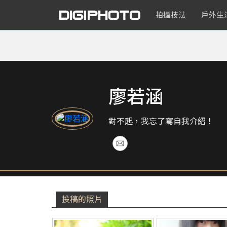
拍攝技法
戶外生
廖若涵
對不起，我忘了寫自我介紹！
投稿的照片