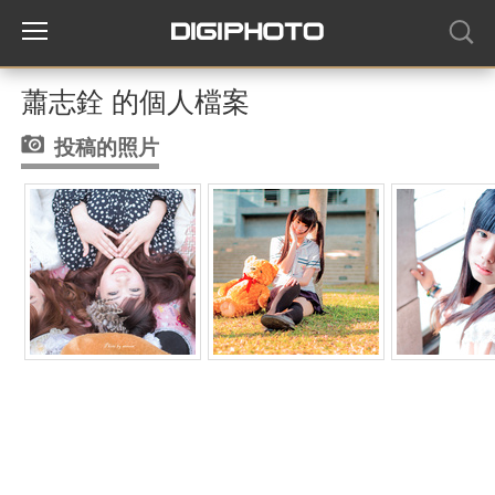
蕭志銓 的個人檔案
投稿的照片