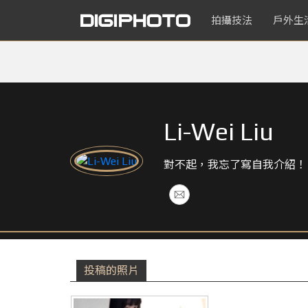
拍攝技法
戶外生
Li-Wei Liu
對不起，我忘了寫自我介紹！
投稿的照片