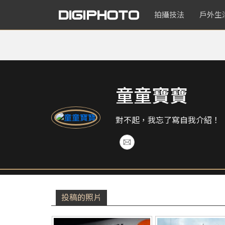
拍攝技法
戶外生
童童寶寶
對不起，我忘了寫自我介紹！
投稿的照片