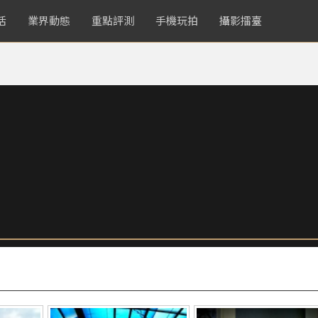
活
業界動態
重點評測
手機玩拍
攝影擂臺