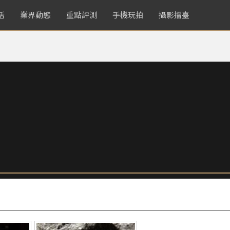
活
業界動態
重點評測
手機玩拍
攝影擂臺