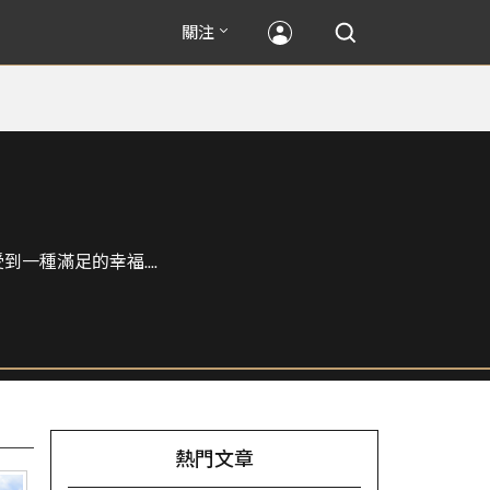
關注
種滿足的幸福....
熱門文章