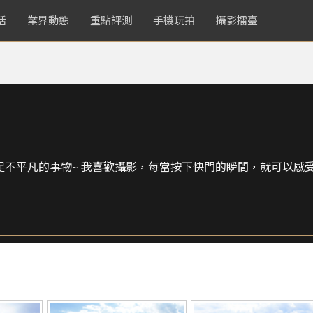
活
業界動態
重點評測
手機玩拍
攝影擂臺
不平凡的事物~ 我喜歡攝影，每當按下快門的瞬間，就可以感受到一