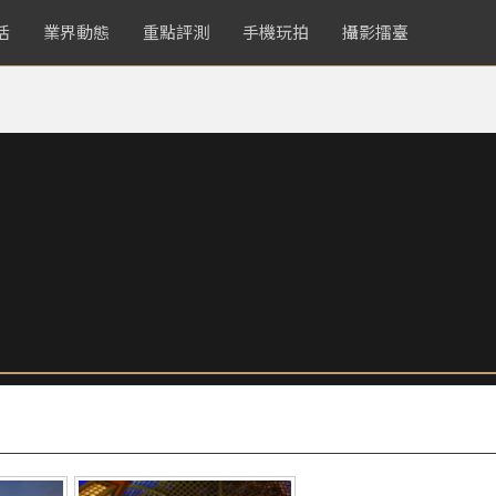
活
業界動態
重點評測
手機玩拍
攝影擂臺