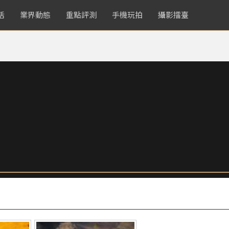
活
業界動態
重點評測
手機玩拍
攝影擂臺