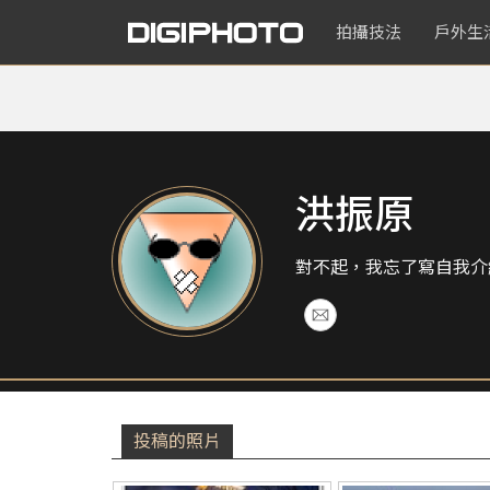
拍攝技法
戶外生
洪振原
對不起，我忘了寫自我介
投稿的照片