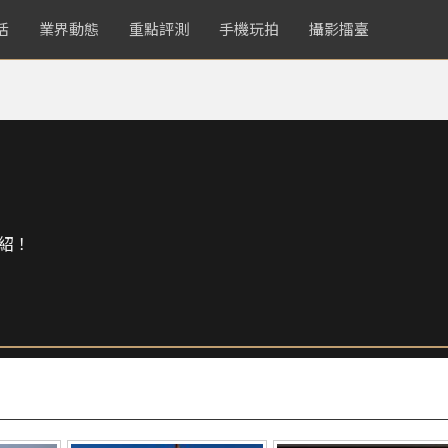
活
業界動態
重點評測
手機玩拍
攝影擂臺
紹！