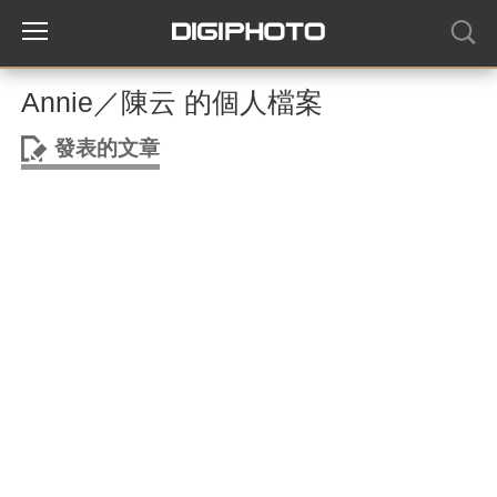
Annie／陳云 的個人檔案
發表的文章