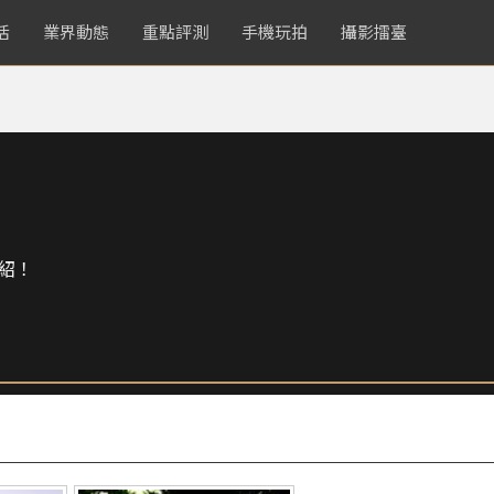
活
業界動態
重點評測
手機玩拍
攝影擂臺
紹！