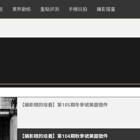
活
業界動態
重點評測
手機玩拍
攝影擂臺
【攝影眼的培養】第105期冬季號美圖徵件
【攝影眼的培養】第104期秋季號美圖徵件