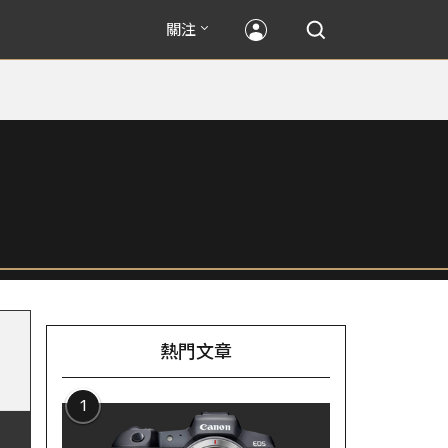
關注
熱門文章
1