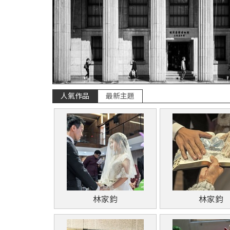
人氣作品
最新主題
林家鈞
林家鈞