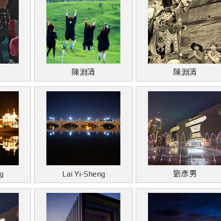
陳淵清
陳淵清
g
Lai Yi-Sheng
劉彥男