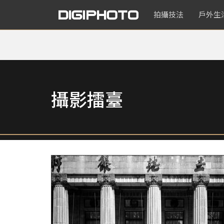
拍攝技法
戶外生
攝影擂臺