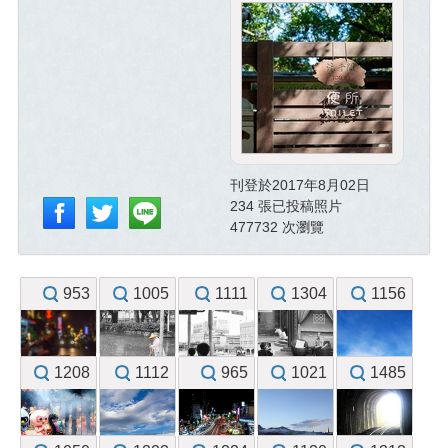
刊登於2017年8月02日
234 張已投稿照片
477732 次瀏覽
953
1005
1111
1304
1156
1208
1112
965
1021
1485