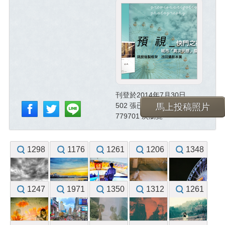
刊登於2014年7月30日
502 張已投稿照片
馬上投稿照片
779701 次瀏覽
1298
1176
1261
1206
1348
1247
1971
1350
1312
1261