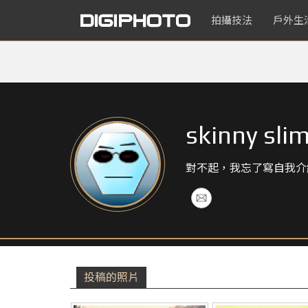
拍攝技法
戶外生
skinny sli
對不起，我忘了寫自我介
投稿的照片