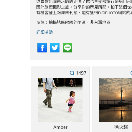
你喜歡出國遊玩趴趴走嗎？你也享受那旅行帶給自己
國外旅遊攝影之旅，分享你的所見所聞，拍下這個世
有機會登上粉絲團刊頭、還有獲得DIGIPHOTO網
※註：拍攝地區限國外地區，非台灣地區
詳細活動
1497
Amber
徐火趯