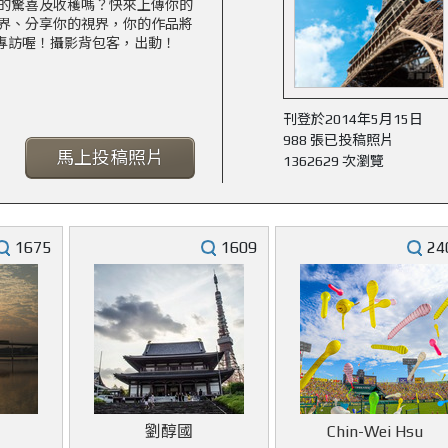
的驚喜及收穫嗎？快來上傳你的
界、分享你的視界，你的作品將
站的專訪喔！攝影背包客，出動！
刊登於2014年5月15日
988 張已投稿照片
馬上投稿照片
1362629 次瀏覽
1675
1609
24
劉醇國
Chin-Wei Hsu