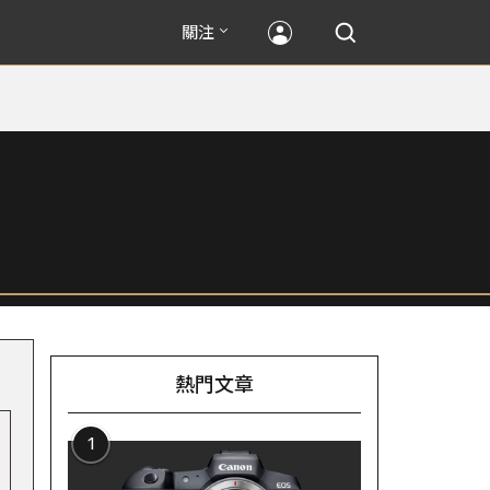
關注
熱門文章
1