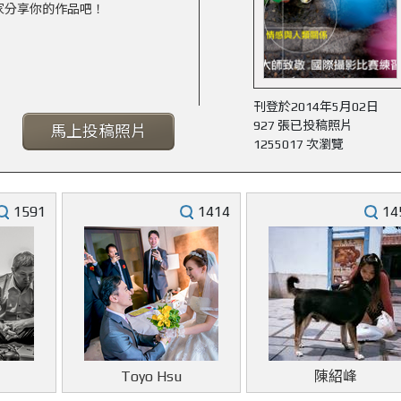
家分享你的作品吧！
刊登於2014年5月02日
927 張已投稿照片
馬上投稿照片
1255017 次瀏覽
1591
1414
14
Toyo Hsu
陳紹峰