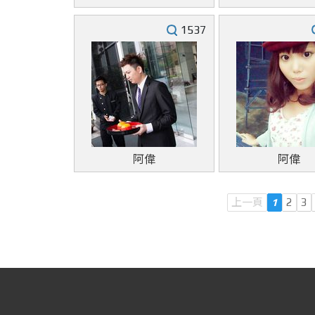
1537
阿偉
阿偉
上一頁
1
2
3