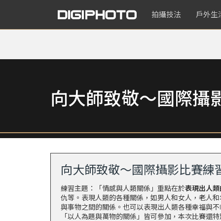
拍攝技法
戶外生
向大師致敬～國際攝
向大師致敬～國際攝影比賽練
練習主題：「情感與人類關係」重點在於
表現出人類
仇等。表現人類的各種關係，如男人和女人，老人和
與事物之間的關係。也可以表現出人類各種幸福與不
「以人為題與萬物的關係」皆可參加，本次比賽還特