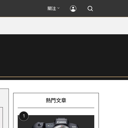
關注
熱門文章
1