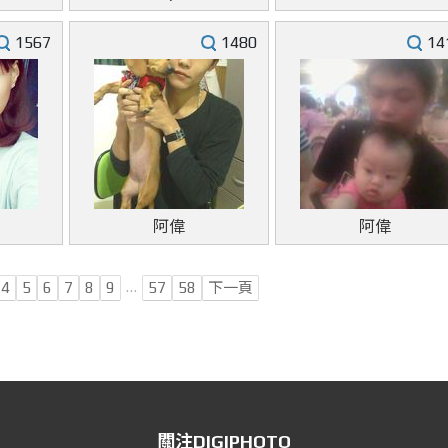
1567
1480
14
阿偉
阿偉
…
4
5
6
7
8
9
57
58
下一頁
關注DIGIPHOTO