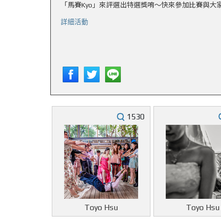
「馬賽Kyo」來評選出特選獎唷～快來參加比賽與大
詳細活動
1530
Toyo Hsu
Toyo Hsu