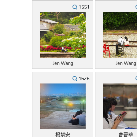
1551
Jen Wang
Jen Wang
1626
楊絜安
曹晉華