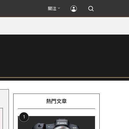
關注
熱門文章
1