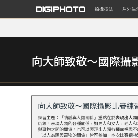
拍攝技法
戶外生
向大師致敬～國際攝
向大師致敬～國際攝影比賽練
練習主題：「情感與人類關係」重點在於
表現出人類
仇等。表現人類的各種關係，如男人和女人，老人和
與事物之間的關係。也可以表現出人類各種幸福與不
「以人為題與萬物的關係」皆可參加，本次比賽還特