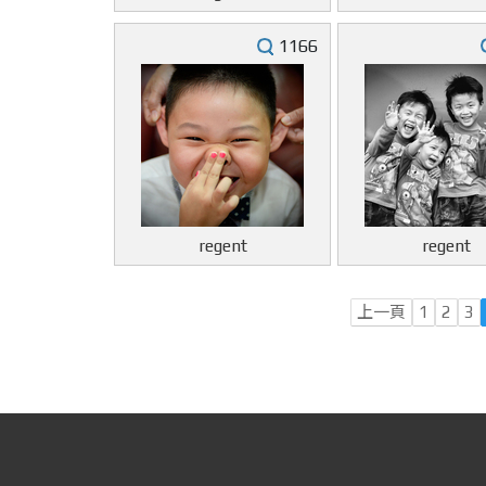
1166
regent
regent
上一頁
1
2
3