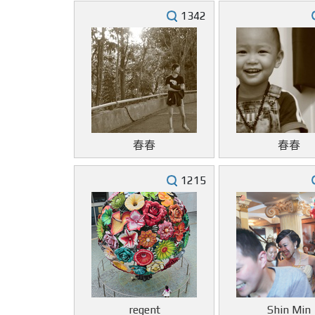
1342
春春
春春
1215
regent
Shin Min