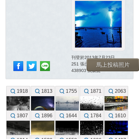
刊登於2013年7月23日
251 張已投稿照片
馬上投稿照片
438903 次瀏覽
1918
1813
1755
1871
2063
1807
1896
1644
1784
1610