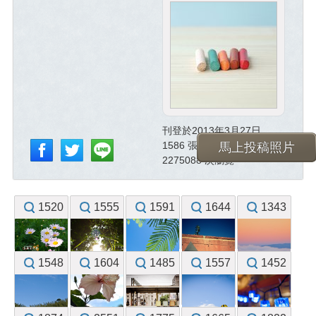
刊登於2013年3月27日
1586 張已投稿照片
馬上投稿照片
2275088 次瀏覽
1520
1555
1591
1644
1343
1548
1604
1485
1557
1452