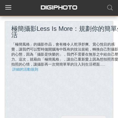
極簡攝影Less Is More：規劃你的簡
活
「極簡風格」的攝影作品，會有種令人乾淨舒爽、賞心悅目的感
覺，讓我們可以暫時拋開腦海中既有的技法規範，轉換自己對攝
的心態，因為「攝影是快樂的」，我們不需要在無形之中給自己
力。這次，就藉由「極簡風格」，讓自己重新愛上因為想拍照而
拍照的心情，讓攝影再一次簡簡單單的注入到生活裡面.....
詳細的活動規則