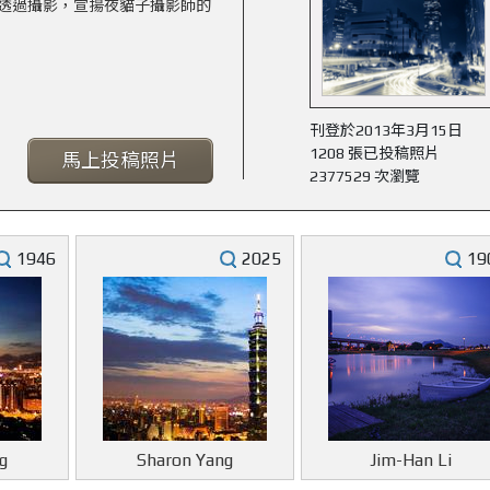
透過攝影，宣揚夜貓子攝影師的
刊登於2013年3月15日
1208 張已投稿照片
馬上投稿照片
2377529 次瀏覽
1946
2025
19
g
Sharon Yang
Jim-Han Li