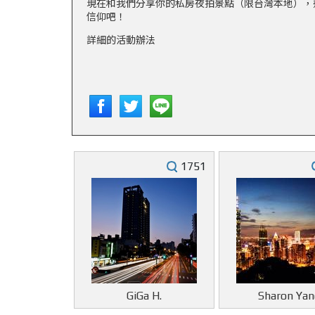
現在和我們分享你的私房夜拍景點（限台灣本地），
信仰吧！
詳細的活動辦法
1751
GiGa H.
Sharon Yan