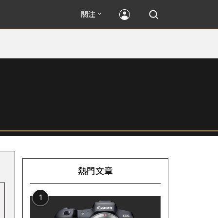
關注
熱門文章
1