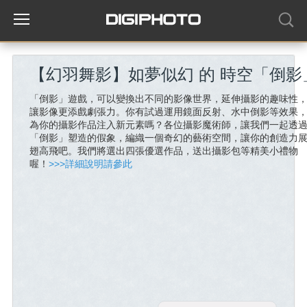
【幻羽舞影】如夢似幻 的 時空「倒影
「倒影」遊戲，可以變換出不同的影像世界，延伸攝影的趣味性
讓影像更添戲劇張力。你有試過運用鏡面反射、水中倒影等效果
為你的攝影作品注入新元素嗎？各位攝影魔術師，讓我們一起透
「倒影」塑造的假象，編織一個奇幻的藝術空間，讓你的創造力
翅高飛吧。我們將選出四張優選作品，送出攝影包等精美小禮物
喔！
>>>詳細說明請參此