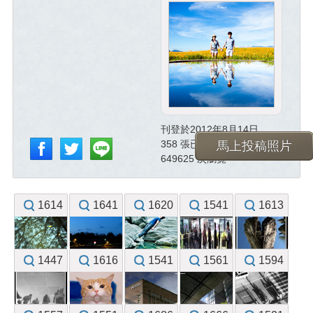
刊登於2012年8月14日
358 張已投稿照片
馬上投稿照片
649625 次瀏覽
1614
1641
1620
1541
1613
1447
1616
1541
1561
1594