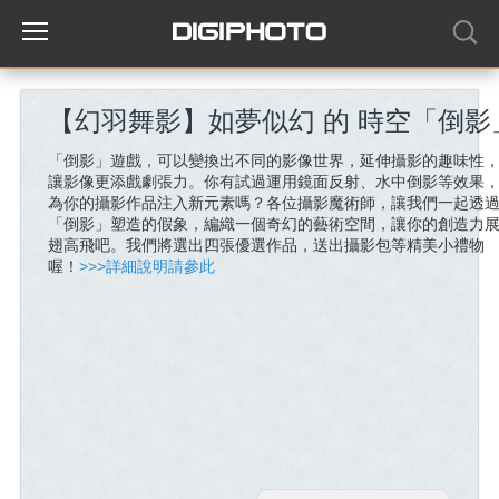
【幻羽舞影】如夢似幻 的 時空「倒影
「倒影」遊戲，可以變換出不同的影像世界，延伸攝影的趣味性
讓影像更添戲劇張力。你有試過運用鏡面反射、水中倒影等效果
為你的攝影作品注入新元素嗎？各位攝影魔術師，讓我們一起透
「倒影」塑造的假象，編織一個奇幻的藝術空間，讓你的創造力
翅高飛吧。我們將選出四張優選作品，送出攝影包等精美小禮物
喔！
>>>詳細說明請參此