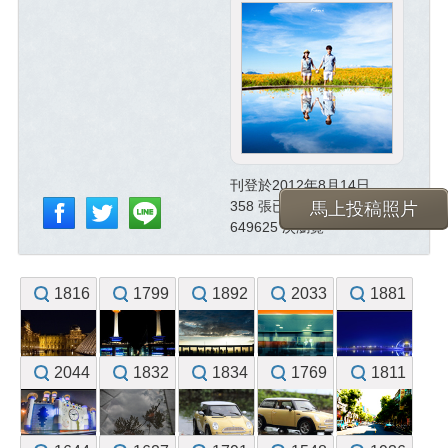
刊登於2012年8月14日
358 張已投稿照片
馬上投稿照片
649625 次瀏覽
1816
1799
1892
2033
1881
2044
1832
1834
1769
1811