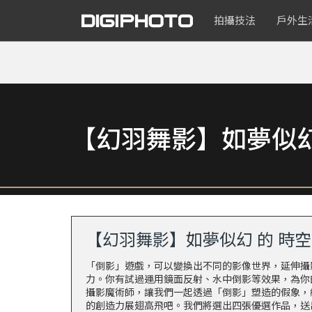
拍攝技法
戶外生
【幻羽舞影】如夢似幻
【幻羽舞影】如夢似幻 的 時
「倒影」遊戲，可以變換出不同的影像世界，延伸攝
力。你有試過運用鏡面反射、水中倒影等效果，為你
攝影魔術師，讓我們一起透過「倒影」塑造的假象，
的創造力展翅高飛吧。我們將選出四張優選作品，送