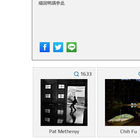
細說明請參此
1633
Pat Methenyy
Chih Fu