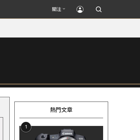
關注
熱門文章
1