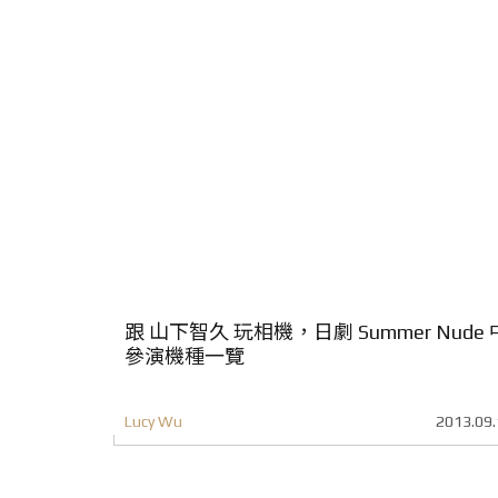
跟 山下智久 玩相機，日劇 Summer Nude 
參演機種一覽
Lucy Wu
2013.09.