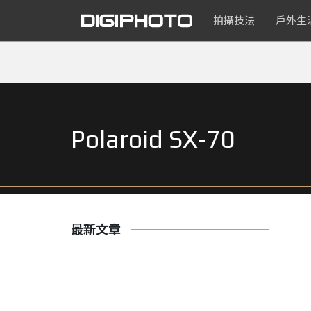
拍攝技法
戶外生
Polaroid SX-70
最新文章