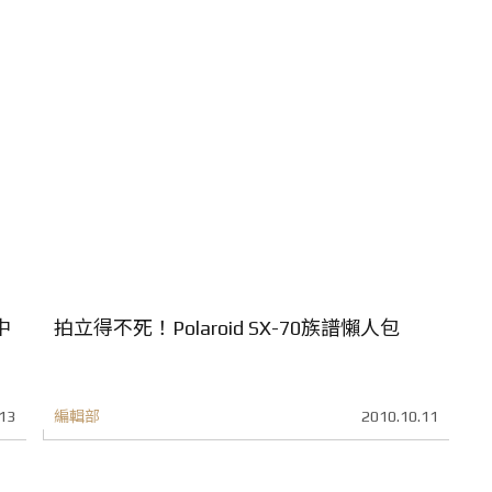
中
拍立得不死！Polaroid SX-70族譜懶人包
13
編輯部
2010.10.11