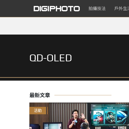
拍攝技法
戶外生
QD-OLED
最新文章
活動