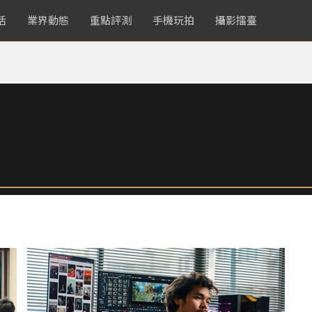
活
業界動態
重點評測
手機玩拍
攝影擂臺