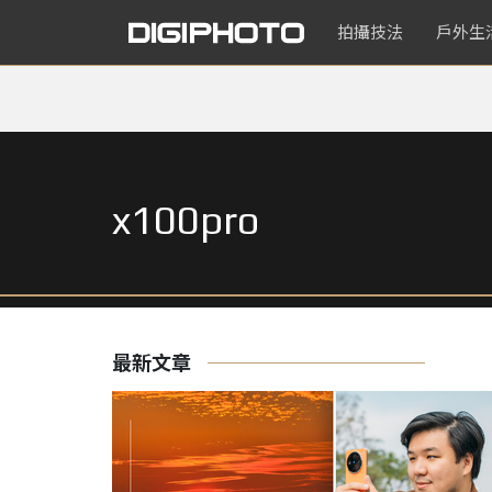
拍攝技法
戶外生
x100pro
最新文章