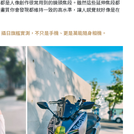
也都是人像創作很常用到的鏡頭焦段。雖然這些延伸焦段都
視畫質你會發現都維持一致的高水準，讓人感覺就好像是在
。
0 Pro 攝日旗艦實測，不只是手機、更是萬能隨身相機。