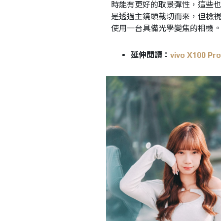
時能有更好的取景彈性，這些
是透過主鏡頭裁切而來，但檢
使用一台具備光學變焦的相機
延伸閱讀：
vivo X10