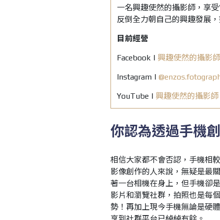
一名興趣使然的攝影師，享受
反倒全力朝自己的興趣發展，
目前經營
Facebook |
興趣使然的攝影師 E
Instagram |
@enzos.fotograp
YouTube |
興趣使然的攝影師 E
你認為透過手機
相信大家都不會否認，手機相
影像創作的人來說，無疑是最
著一台相機在身上，但手機卻是
影片和瀏覽社群，拍照也是每
勢！再加上現今手機無論是硬
享到社群平台已綽綽有餘。