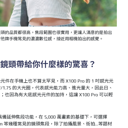
 不僅三顆鏡頭的品質都很高，焦段範圍也很實用，更讓人滿意的是拍出
有他牌手機常見的濃濃數位感，接近用相機拍出的感覺。
主鏡頭帶給你什麼樣的驚喜？
件在手機上也不算太罕見，而 X100 Pro 的 1 吋感光元
 f/1.75 的大光圈，代表感光能力高、進光量大，因此日、
也因為有大底感光元件的加持，這讓 X100 Pro 可以輕
。
具備延伸焦段功能，在 5,000 萬畫素的基礎下，可選擇
85mm 等幾種常見的鏡頭焦段，除了拍攝風景、街拍…等題材