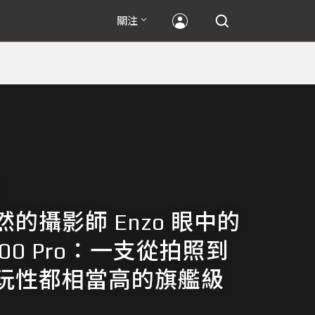
關注
的攝影師 Enzo 眼中的
X100 Pro：一支從拍照到
玩性都相當高的旗艦級