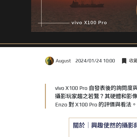
August
2024/01/24 10:00
收
vivo X100 Pro 自發表
攝影玩家趨之若鶩？其硬體和影
Enzo 對 X100 Pro 的評價與看法。
關於｜
興趣使然的攝影