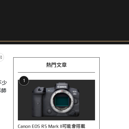
熱門文章
1
不少
影師
Canon EOS R5 Mark II可能會搭載