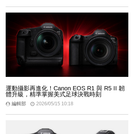
運動攝影再進化！Canon EOS R1 與 R5 II 韌
體升級，精準掌握美式足球決戰時刻
編輯部
2026/05/15 10:18