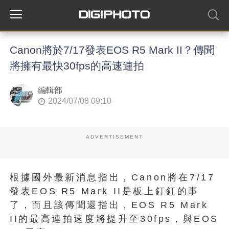
Canon將於7/17發表EOS R5 Mark II？傳聞
將擁有最快30fps的高速連拍
編輯部
2024/07/08 09:10
ADVERTISEMENT
根據國外最新消息指出，Canon將在7/17
發表EOS R5 Mark II是板上釘釘的事
了，而且該傳聞還指出，EOS R5 Mark
II的最高連拍速度將提升至30fps，與EOS