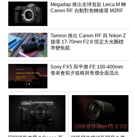
Megadap 推出全球首款 Leica M 轉
Canon RF 自動對焦轉接環 M2RF
Tamron 推出 Canon RF 與 Nikon Z
接環 17-70mm F2.8 恆定大光圈標
準變焦鏡
Sony FX5 與平價 FE 100-400mm
發表會前夕規格與售價全面流出