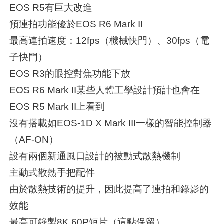
EOS R5有巨大改進
預連拍功能優於EOS R6 Mark II
最高連拍速度：12fps（機械快門）、30fps（電
子快門）
EOS R3的眼控對焦功能下放
EOS R6 Mark II某些人體工學設計預計也會在
EOS R5 Mark II上看到
沒有搭載如EOS-1D X Mark III一樣的智能控制器
（AF-ON）
設有兩個新通風口設計的被動式散熱機制
主動式散熱手把配件
由於散熱技術的提升，因此提高了連拍和錄影的
效能
最高可錄製8K 60P短片（這點保留）