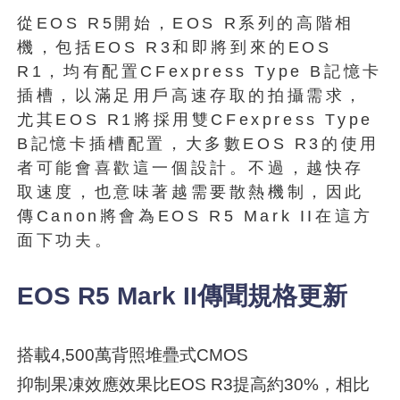
從EOS R5開始，EOS R系列的高階相
機，包括EOS R3和即將到來的EOS
R1，均有配置CFexpress Type B記憶卡
插槽，以滿足用戶高速存取的拍攝需求，
尤其EOS R1將採用雙CFexpress Type
B記憶卡插槽配置，大多數EOS R3的使用
者可能會喜歡這一個設計。不過，越快存
取速度，也意味著越需要散熱機制，因此
傳Canon將會為EOS R5 Mark II在這方
面下功夫。
EOS R5 Mark II傳聞規格更新
搭載4,500萬背照堆疊式CMOS
抑制果凍效應效果比EOS R3提高約30%，相比