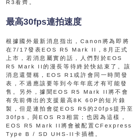
R3看齊。
最高30fps連拍速度
根據國外最新消息指出，Canon將為即將
在7/17發表EOS R5 Mark II，8月正式
上市，若消息屬實的話，人們對於EOS
R5 Mark II的漫長等待終於快結束了。該
消息還聲稱，EOS R1或許會同一時間發
表，不過應該要等到今年年底才有可能發
售。另外，據聞EOS R5 Mark II將不會
有先前傳出的支援最高8K 60P的短片錄
製，但是連拍會從EOS R5的20fps提升至
30fps，與EOS R3相當；也因為這樣，
EOS R5 Mark II將會被配置CFexpress
Type B / SD UHS-II卡插槽。