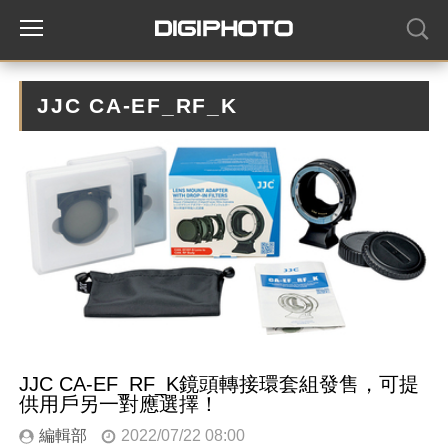
JJC CA-EF_RF_K
JJC CA-EF_RF_K鏡頭轉接環套組發售，可提
供用戶另一對應選擇！
編輯部
2022/07/22 08:00