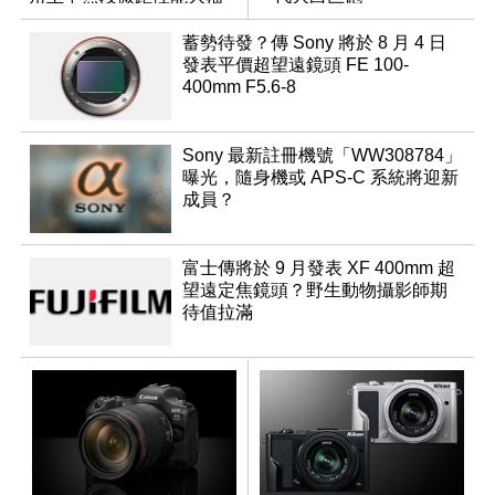
升級
蓄勢待發？傳 Sony 將於 8 月 4 日
發表平價超望遠鏡頭 FE 100-
400mm F5.6-8
Sony 最新註冊機號「WW308784」
曝光，隨身機或 APS-C 系統將迎新
成員？
富士傳將於 9 月發表 XF 400mm 超
望遠定焦鏡頭？野生動物攝影師期
待值拉滿