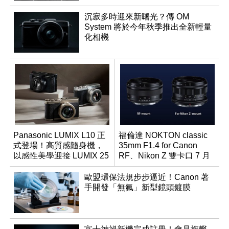
沉寂多時迎來新曙光？傳 OM
System 將於今年秋季推出全新輕量
化相機
Panasonic LUMIX L10 正
福倫達 NOKTON classic
式登場！高質感隨身機，
35mm F1.4 for Canon
以感性美學迎接 LUMIX 25
RF、Nikon Z 雙卡口 7 月
週年
同步登台
歐盟環保法規步步逼近！Canon 著
手開發「無氟」新型鏡頭鍍膜