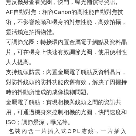
無反機身查看光圈，快門，曝光補償等資訊。
AF自動對焦：相容Canon的高性能自動對焦技
術，不影響鏡頭和機身的對焦性能，高效拍攝，
靈活鎖定拍攝物體。
可調節光圈：轉接環內置金屬電子觸點及資料晶
片，可在機身上快速有效調節光圈，使用便利性
大大提高。
支持鏡頭防震：內置金屬電子觸點及資料晶片，
對防抖鏡頭的防抖功能依舊有效，解決了因握持
時的抖動所造成的成像模糊問題。
金屬電子觸點：實現相機與鏡頭之間的資訊共
用，可通過機身來控制相機的光圈，快門速度和
ISO；調節景深，曝光等。
包裝內含一片插入式CPL濾鏡，一片插入