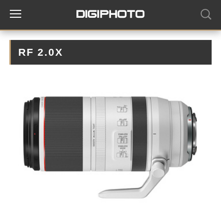
RF 2.0X