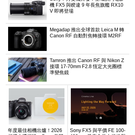
機 FX5 與睽違 9 年長焦旗艦 RX10
V 即將登場
Megadap 推出全球首款 Leica M 轉
Canon RF 自動對焦轉接環 M2RF
Tamron 推出 Canon RF 與 Nikon Z
接環 17-70mm F2.8 恆定大光圈標
準變焦鏡
年度最佳相機出爐！2026
Sony FX5 與平價 FE 100-