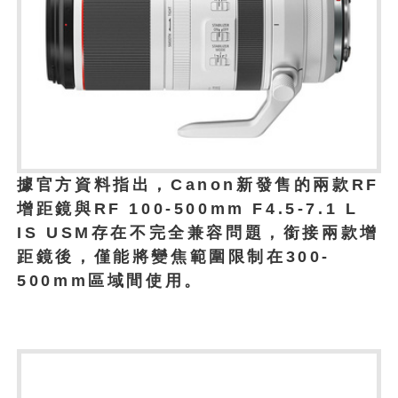
據官方資料指出，Canon新發售的兩款RF
增距鏡與RF 100-500mm F4.5-7.1 L
IS USM存在不完全兼容問題，銜接兩款增
距鏡後，僅能將變焦範圍限制在300-
500mm區域間使用。