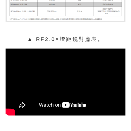
▲ RF2.0×增距鏡對應表。