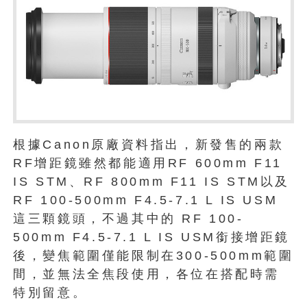
根據Canon原廠資料指出，新發售的兩款
RF增距鏡雖然都能適用RF 600mm F11
IS STM、RF 800mm F11 IS STM以及
RF 100-500mm F4.5-7.1 L IS USM
這三顆鏡頭，不過其中的 RF 100-
500mm F4.5-7.1 L IS USM銜接增距鏡
後，變焦範圍僅能限制在300-500mm範圍
間，並無法全焦段使用，各位在搭配時需
特別留意。