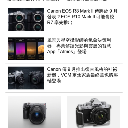
Canon EOS R8 Mark II 傳將於 9 月
發表？EOS R10 Mark II 可能會較
R7 率先推出
風景與星空攝影師的氣象決策利
器：專業解讀光影與雲層的智慧
App「Atmos」登場
Canon 傳 9 月推出復古風格的神祕
新機，VCM 定焦家族最終章也將壓
軸登場