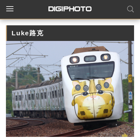
Luke路克