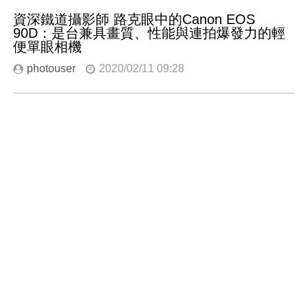
資深鐵道攝影師 路克眼中的Canon EOS
90D：是台兼具畫質、性能與連拍爆發力的輕
便單眼相機
photouser
2020/02/11 09:28