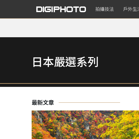
拍攝技法
戶外生
日本嚴選系列
最新文章