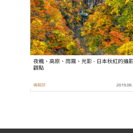
夜楓、高原、雨霧、光影 - 日本秋紅的攝
觀點
編輯部
2019.08.