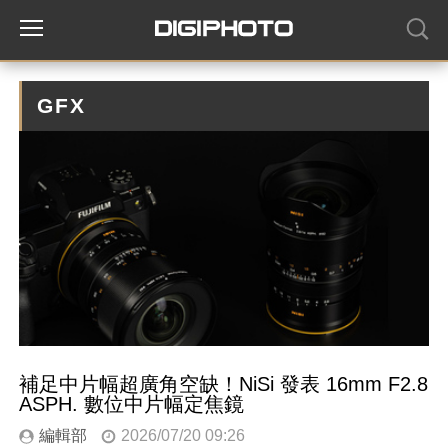
GFX
補足中片幅超廣角空缺！NiSi 發表 16mm F2.8
ASPH. 數位中片幅定焦鏡
編輯部
2026/07/20 09:26