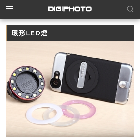
環形LED燈