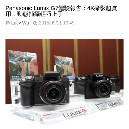
Panasonic Lumix G7體驗報告：4K攝影超實
用，動態捕攝輕巧上手
Lucy Wu
2015/09/11 13:49