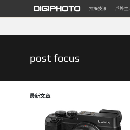
拍攝技法
戶外生
post focus
最新文章