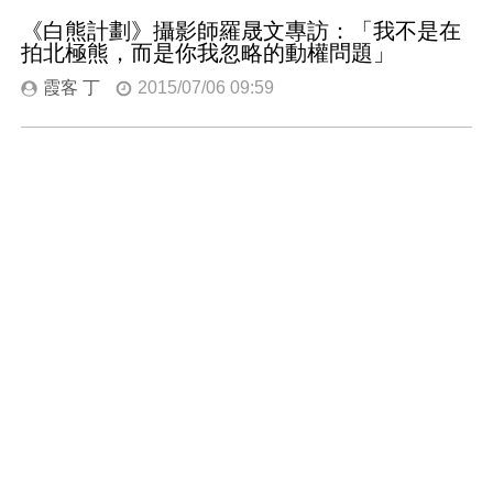
《白熊計劃》攝影師羅晟文專訪：「我不是在
拍北極熊，而是你我忽略的動權問題」
霞客 丁
2015/07/06 09:59