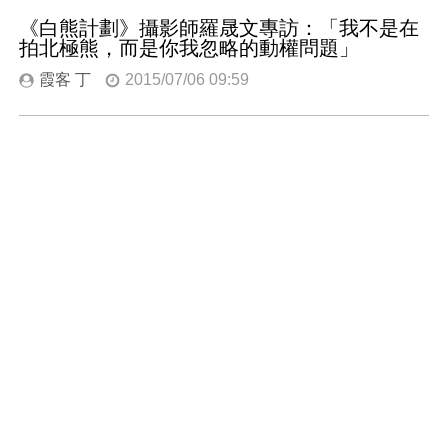
《白熊計劃》攝影師羅晟文專訪：「我不是在
拍北極熊，而是你我忽略的動權問題」
霞客 丁
2015/07/06 09:59