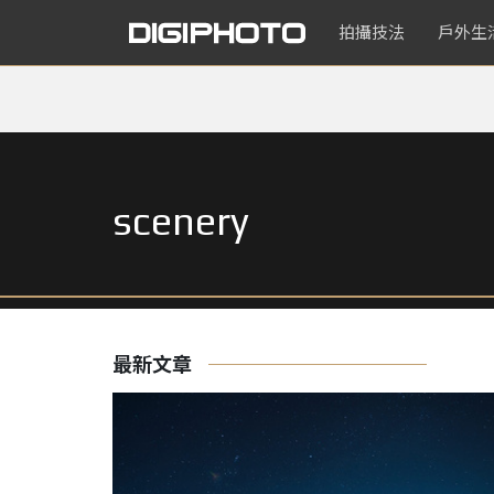
拍攝技法
戶外生
scenery
最新文章