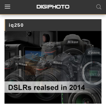
iq250