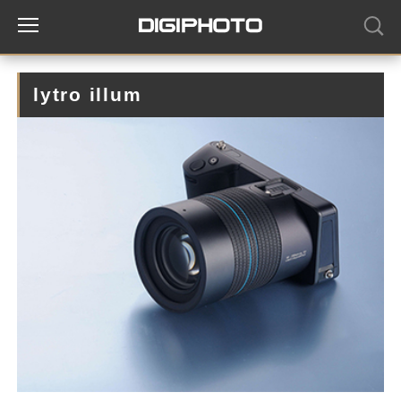
lytro illum